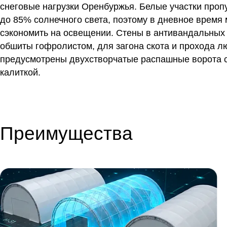
снеговые нагрузки Оренбуржья. Белые участки проп
до 85% солнечного света, поэтому в дневное время
сэкономить на освещении. Стены в антивандальных
обшиты гофролистом, для загона скота и прохода л
предусмотрены двухстворчатые распашные ворота 
калиткой.
Преимущества