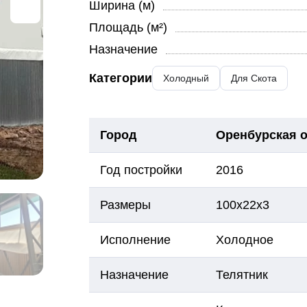
Ширина (м)
Площадь (м²)
Назначение
Категории
Холодный
Для Скота
Город
Оренбурская о
Год постройки
2016
Размеры
100х22х3
Исполнение
Холодное
Назначение
Телятник