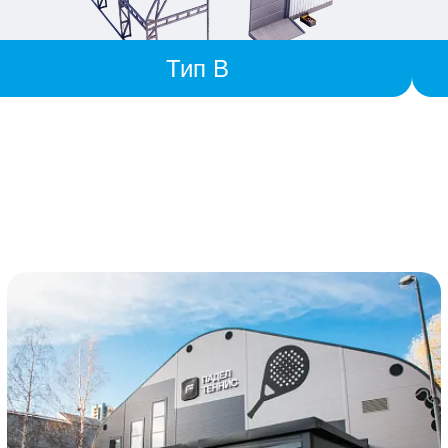
Тип B