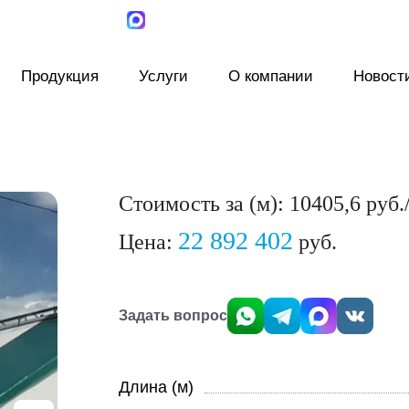
Продукция
Услуги
О компании
Новост
Стоимость за (м): 10405,6 руб.
22 892 402
Цена:
руб.
Задать вопрос
Длина (м)