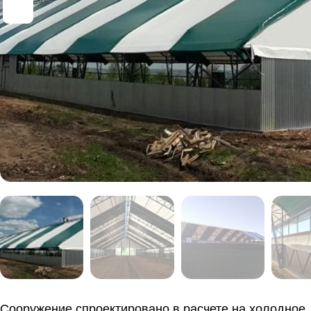
Сооружение спроектировано в расчете на холодное