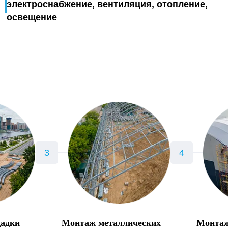
электроснабжение, вентиляция, отопление,
освещение
щадки
Монтаж металлических
Монтаж