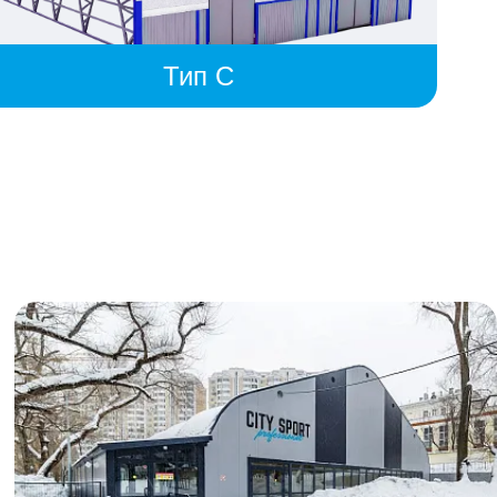
Тип C