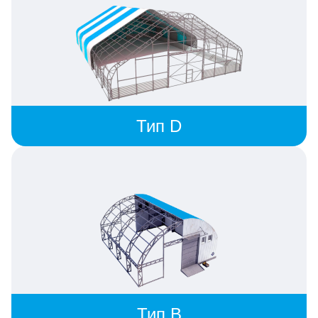
Тип D
Тип B