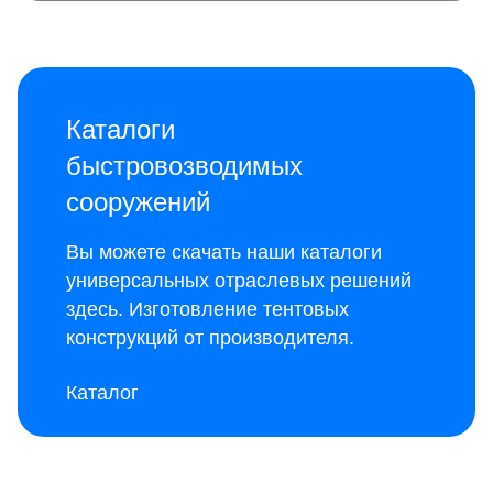
Каталоги
быстровозводимых
сооружений
Вы можете скачать наши каталоги
универсальных отраслевых решений
здесь
. Изготовление тентовых
конструкций от производителя.
Каталог