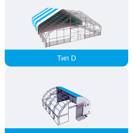
Тип D