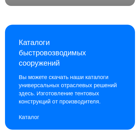
Каталоги
быстровозводимых
сооружений
Вы можете скачать наши каталоги
универсальных отраслевых решений
здесь
. Изготовление тентовых
конструкций от производителя.
Каталог