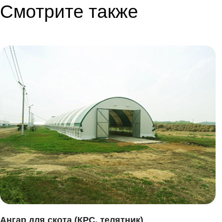
Смотрите также
Ангар для скота (КРС, телятник)