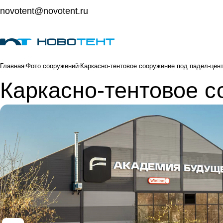
novotent@novotent.ru
Главная
Фото сооружений
Каркасно-тентовое сооружение под падел-цен
Каркасно-тентовое с