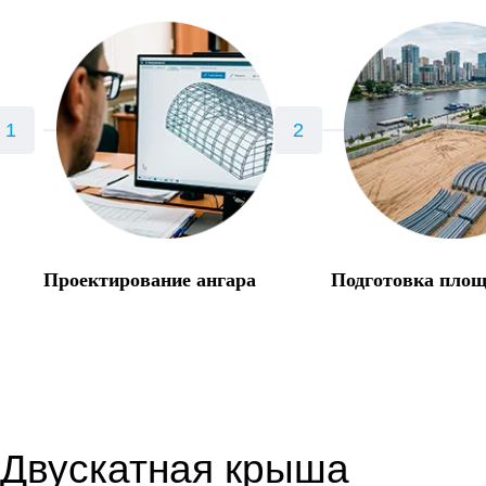
Проектирование ангара
Подготовка пло
Двускатная крыша