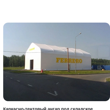
Каркасно-тентовый ангар под складское