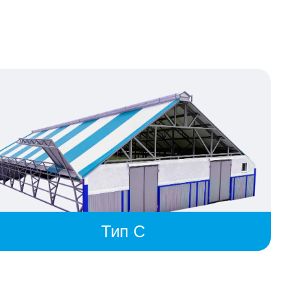
Тип C