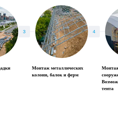
щадки
Монтаж металлических
Монтаж
колонн, балок и ферм
сооруж
Возмож
тента