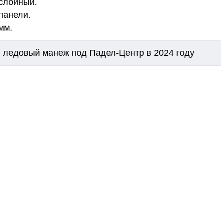
 слойный.
-панели.
мм.
 ледовый манеж под Падел-Центр в 2024 году