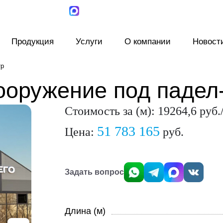
Продукция
Услуги
О компании
Новост
тр
ооружение под падел
Стоимость за (м): 19264,6 руб.
51 783 165
Цена:
руб.
Задать вопрос
Длина (м)