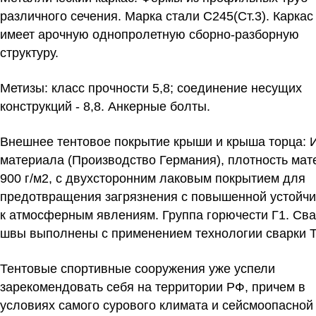
различного сечения. Марка стали С245(Ст.3). Каркас
имеет арочную однопролетную сборно-разборную
структуру.
Метизы: класс прочности 5,8; соединение несущих
конструкций - 8,8. Анкерные болты.
Внешнее тентовое покрытие крыши и крыша торца: 
материала (Производство Германия), плотность мат
900 г/м2, с двухсторонним лаковым покрытием для
предотвращения загрязнения с повышенной устойч
к атмосферным явлениям. Группа горючести Г1. Св
швы выполнены с применением технологии сварки 
Тентовые спортивные сооружения уже успели
зарекомендовать себя на территории РФ, причем в
условиях самого сурового климата и сейсмоопасной