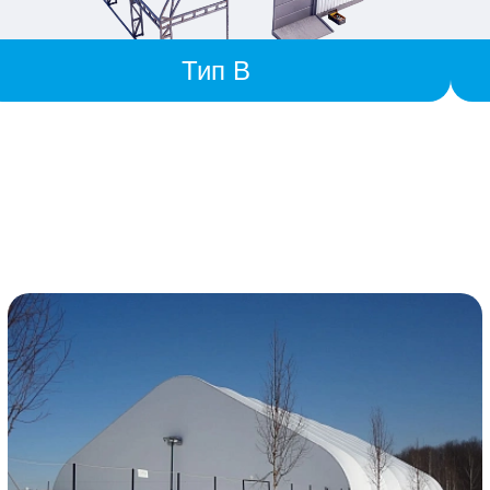
Тип B