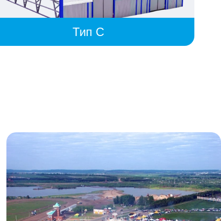
Тип C