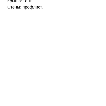
Крыша: тент.
Стены: профлист.