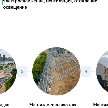
электроснабжение, вентиляция, отопление,
освещение
щадки
Монтаж металлических
Монтаж