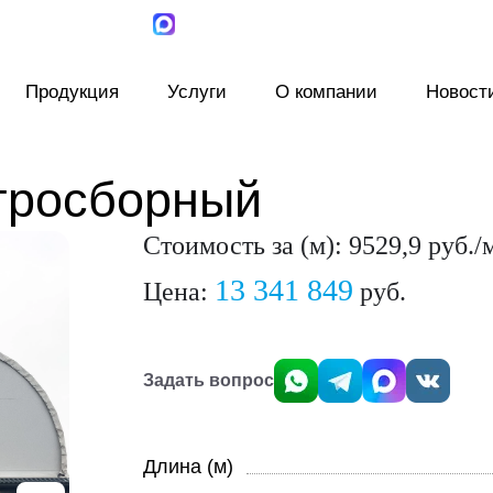
Продукция
Услуги
О компании
Новост
тросборный
Стоимость за (м): 9529,9 руб./
13 341 849
Цена:
руб.
Задать вопрос
Длина (м)