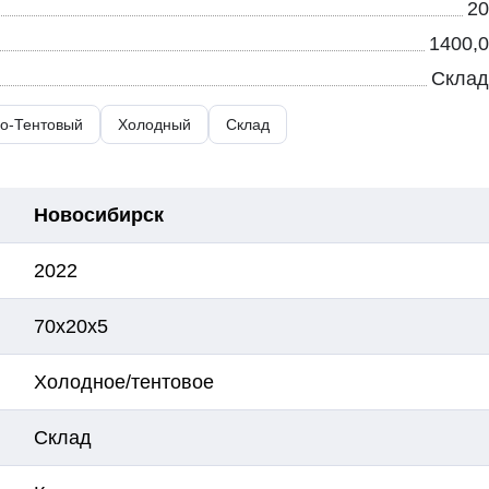
20
1400,0
Склад
но-Тентовый
Холодный
Склад
Новосибирск
2022
70х20х5
Холодное/тентовое
Склад