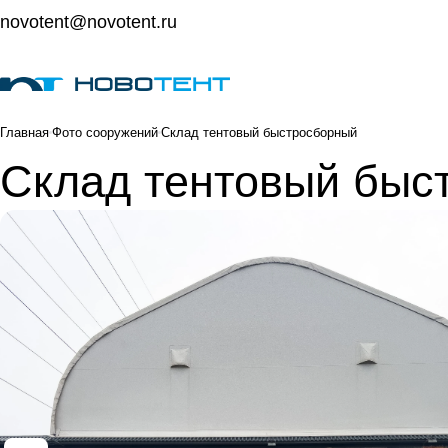
novotent@novotent.ru
Главная
Фото сооружений
Склад тентовый быстросборный
Склад тентовый быс