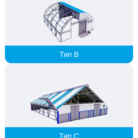
Тип B
Тип C