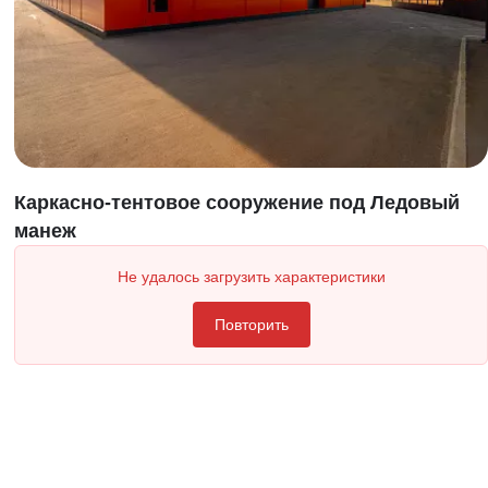
Каркасно-тентовое сооружение под Ледовый
манеж
Не удалось загрузить характеристики
Повторить