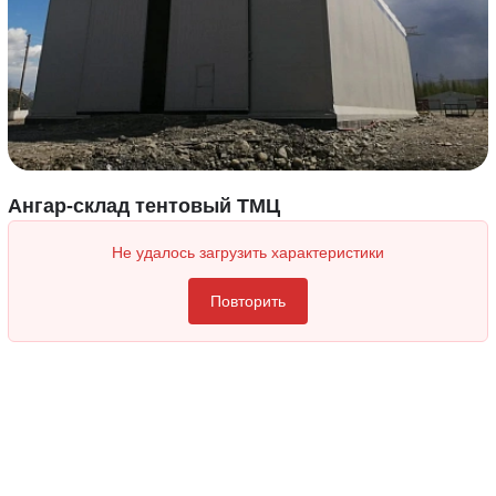
Ангар-склад тентовый ТМЦ
Не удалось загрузить характеристики
Повторить