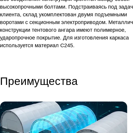
высокопрочными болтами. Подстраиваясь под зада
клиента, склад укомплектован двумя подъемными
воротами с секционным электроприводом. Металлич
конструкции тентового ангара имеют полимерное,
ударопрочное покрытие. Для изготовления каркаса
используется материал С245.
Преимущества