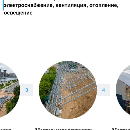
электроснабжение, вентиляция, отопление,
освещение
щадки
Монтаж металлических
Монтаж