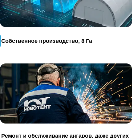
Собственное производство, 8 Га
Ремонт и обслуживание ангаров, даже других