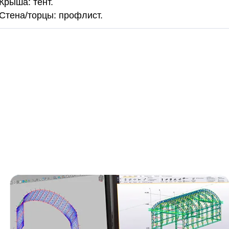
Крыша: тент.
Стена/торцы: профлист.