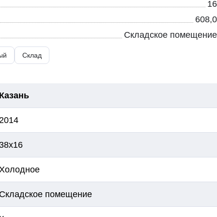
16
608,0
Складское помещение
ый
Склад
Казань
2014
38х16
Холодное
Складское помещение