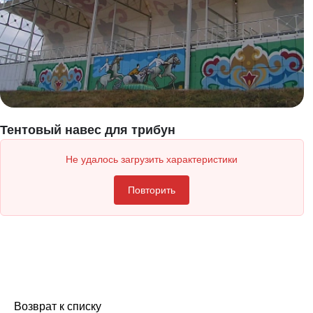
Тентовый навес для трибун
Не удалось загрузить характеристики
Повторить
Возврат к списку