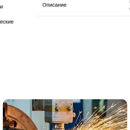
Описание
чи
еские