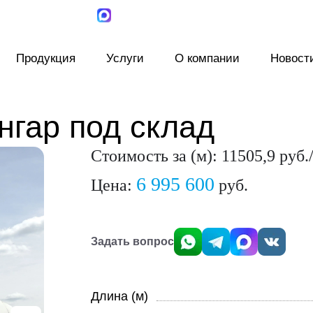
Продукция
Услуги
О компании
Новост
нгар под склад
Стоимость за (м): 11505,9 руб.
6 995 600
Цена:
руб.
Задать вопрос
Длина (м)