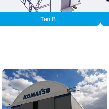
Тип B