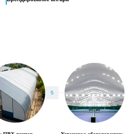
 ПВХ-тентов,
Установка оборудования: