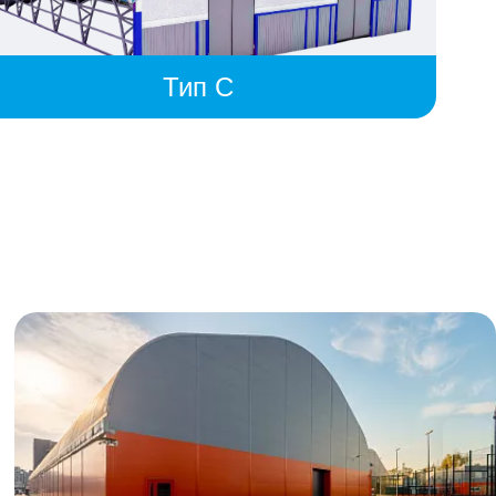
Тип C