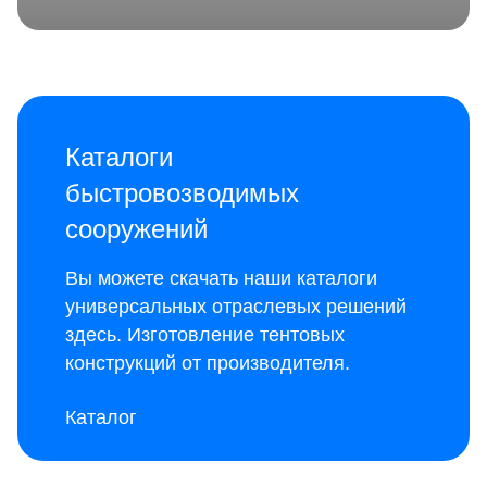
Каталоги
быстровозводимых
сооружений
Вы можете скачать наши каталоги
универсальных отраслевых решений
здесь
. Изготовление тентовых
конструкций от производителя.
Каталог