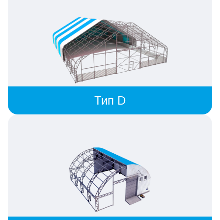
Тип D