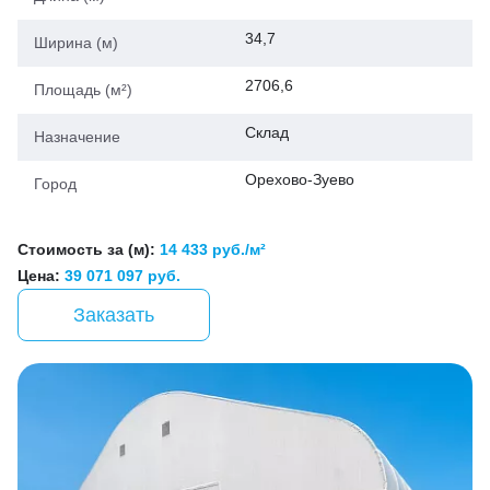
34,7
Ширина (м)
2706,6
Площадь (м²)
Склад
Назначение
Орехово-Зуево
Город
Стоимость за (м):
14 433 руб./м²
Цена:
39 071 097 руб.
Заказать