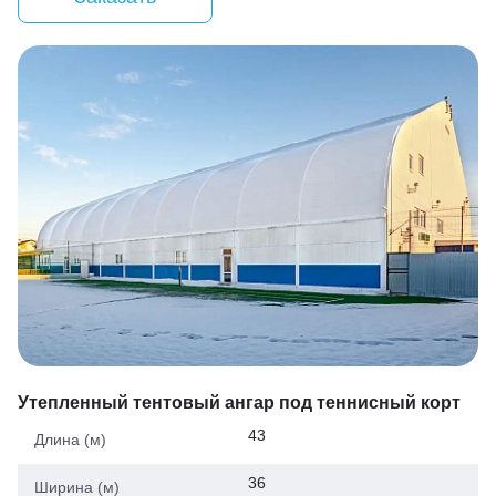
Утепленный тентовый ангар под теннисный корт
43
Длина (м)
36
Ширина (м)