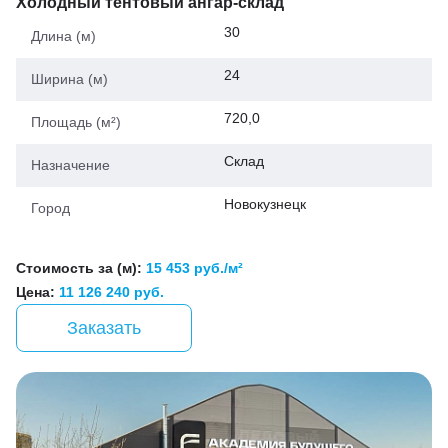
Холодный тентовый ангар-склад
30
Длина (м)
24
Ширина (м)
720,0
Площадь (м²)
Склад
Назначение
Новокузнецк
Город
Стоимость за (м):
15 453 руб./м²
Цена:
11 126 240 руб.
Заказать