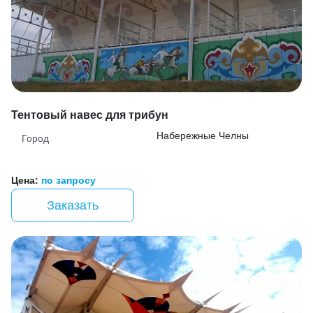
Тентовый навес для трибун
Набережные Челны
Город
Цена:
по запросу
Заказать