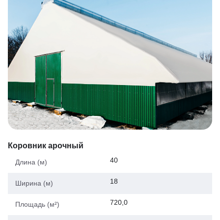
Коровник арочный
40
Длина (м)
18
Ширина (м)
720,0
Площадь (м²)