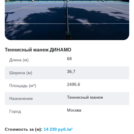
Теннисный манеж ДИНАМО
68
Длина (м)
36,7
Ширина (м)
2495,6
Площадь (м²)
Теннисный манеж
Назначение
Москва
Город
Стоимость за (м):
14 230 руб./м²