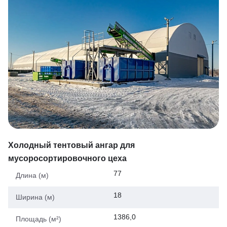
Холодный тентовый ангар для
мусоросортировочного цеха
77
Длина (м)
18
Ширина (м)
1386,0
Площадь (м²)