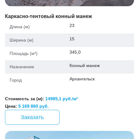
Каркасно-тентовый конный манеж
23
Длина (м)
15
Ширина (м)
345,0
Площадь (м²)
Конный манеж
Назначение
Архангельск
Город
Стоимость за (м):
14985,1 руб./м²
Цена:
5 169 860 руб.
Заказать