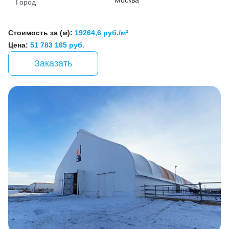
Город
Стоимость за (м):
19264,6 руб./м²
Цена:
51 783 165 руб.
Заказать