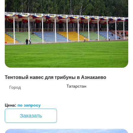
Тентовый навес для трибуны в Азнакаево
Татарстан
Город
Цена:
по запросу
Заказать