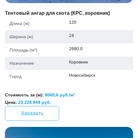
Тентовый ангар для скота (КРС, коровник)
120
Длина (м)
24
Ширина (м)
2880,0
Площадь (м²)
Коровник
Назначение
Новосибирск
Город
Стоимость за (м):
8065,6 руб./м²
Цена:
23 228 849 руб.
Заказать