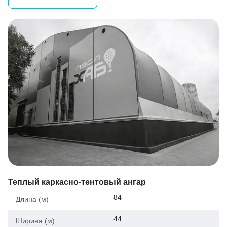
Теплый каркасно-тентовый ангар
84
Длина (м)
44
Ширина (м)