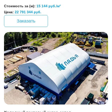
Стоимость за (м):
15 144 руб./м²
Цена:
22 791 344 руб.
Заказать