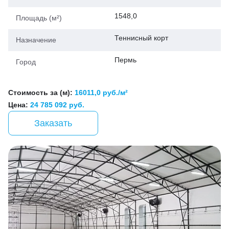
1548,0
Площадь (м²)
Теннисный корт
Назначение
Пермь
Город
Стоимость за (м):
16011,0 руб./м²
Цена:
24 785 092 руб.
Заказать