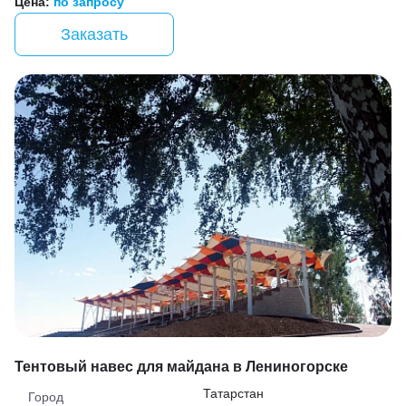
Цена:
по запросу
Заказать
Тентовый навес для майдана в Лениногорске
Татарстан
Город