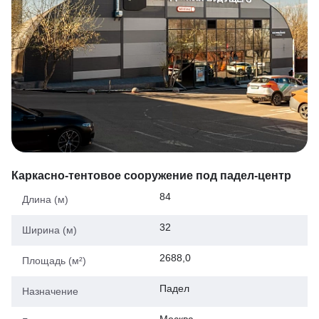
Каркасно-тентовое сооружение под падел-центр
84
Длина (м)
32
Ширина (м)
2688,0
Площадь (м²)
Падел
Назначение
Москва