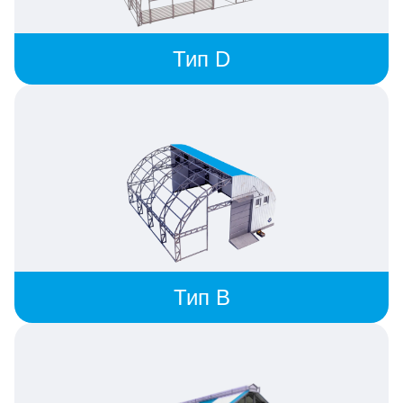
Тип D
Тип B