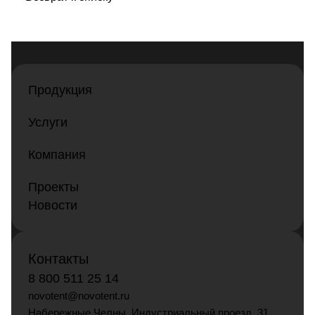
Продукция
Услуги
Компания
Проекты
Новости
Контакты
8 800 511 25 14
novotent@novotent.ru
Набережные Челны, Индустриальный проезд, 31,