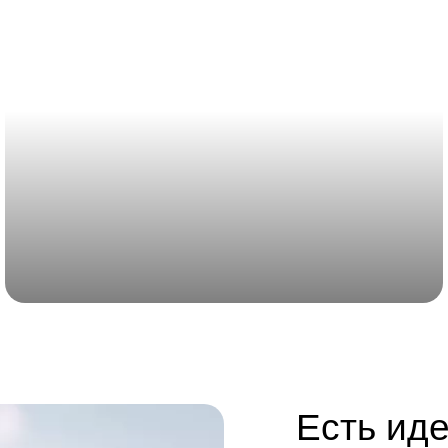
иллюстраций на тент, умный ангар.
Есть иде