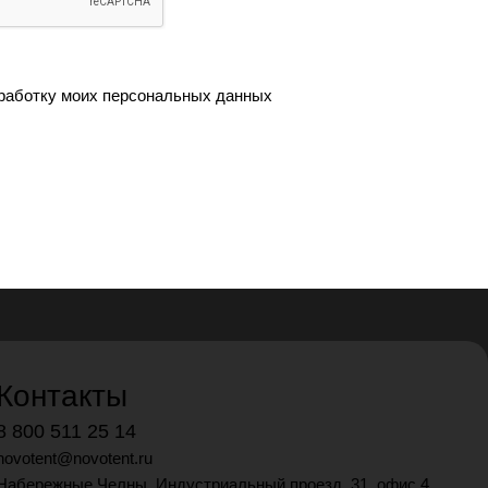
работку моих персональных данных
Контакты
8 800 511 25 14
novotent@novotent.ru
Набережные Челны, Индустриальный проезд, 31, офис 4