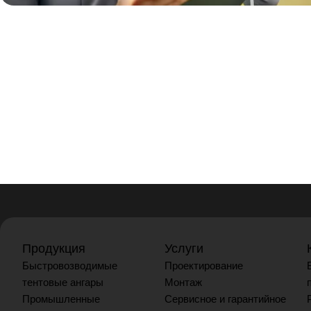
Продукция
Услуги
Быстровозводимые
Проектирование
тентовые ангары
Монтаж
Промышленные
Сервисное и гарантийное