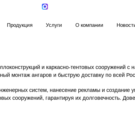
Продукция
Услуги
О компании
Новост
ллоконструкций и каркасно-тентовых сооружений с 
ный монтаж ангаров и быструю доставку по всей Рос
нженерных систем, нанесение рекламы и создание 
овых сооружений, гарантируя их долговечность. Дов
Монтаж
Мы предлагаем профессиональный монтаж ангара