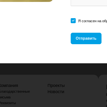
Я согласен на
об
Компания
Проекты
Благодарственные
Новости
письма
Реквизиты