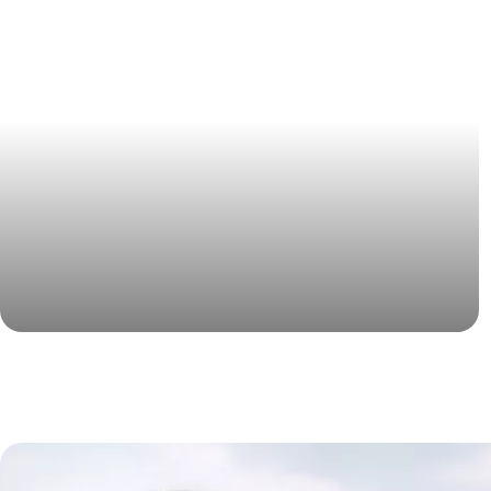
обслуживании каркасно-тентовых ангаров. Мы готовы
восстановить объекты, находящиеся в эксплуатации.