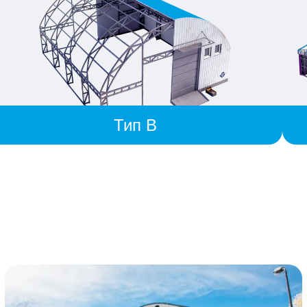
Тип B