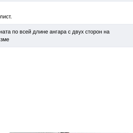
лист.
ната по всей длине ангара с двух сторон на
изме