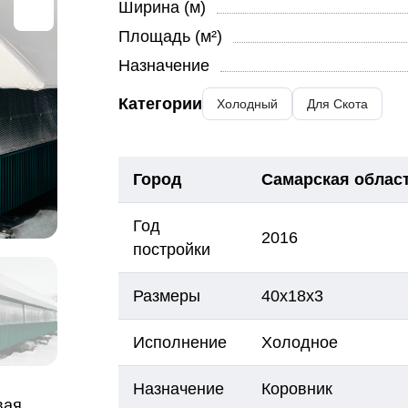
Ширина (м)
Площадь (м²)
Назначение
Категории
Холодный
Для Скота
Город
Самарская област
Год
2016
постройки
Размеры
40х18х3
Исполнение
Холодное
Назначение
Коровник
вая