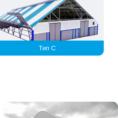
Тип C