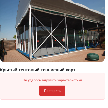
Крытый тентовый теннисный корт
Не удалось загрузить характеристики
Повторить