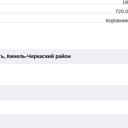
18
720,0
Коровник
ь, Кинель-Черкаский район