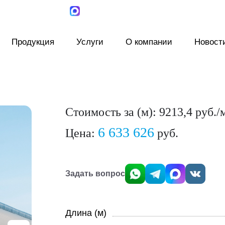
Продукция
Услуги
О компании
Новост
Стоимость за (м): 9213,4 руб./
6 633 626
Цена:
руб.
Задать вопрос
Длина (м)