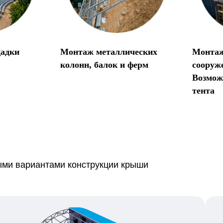
щадки
Монтаж металлических
Монтаж
колонн, балок и ферм
сооруж
Возмож
тента
ми вариантами конструкции крыши