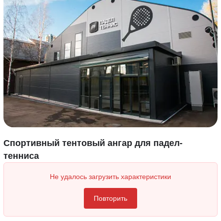
Спортивный тентовый ангар для падел-
тенниса
Не удалось загрузить характеристики
Повторить