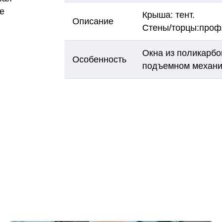
ее
Крыша: тент.
Описание
Стены/торцы:проф
Окна из поликарбо
Особенность
подъемном механ