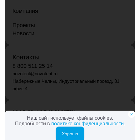
Компания
Проекты
Новости
Контакты
8 800 511 25 14
novotent@novotent.ru
Набережные Челны, Индустриальный проезд, 31,
офис 4
Мы в социальных сетях
Наш сайт использует файлы cookies.
Подробности в
политике конфиденциальности
.
Хорошо