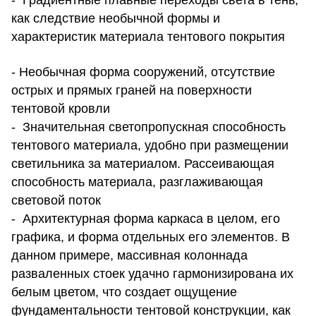
- Градиентные плавные переходы света в тень,
как следствие необычной формы и
характеристик материала тентового покрытия
- Необычная форма сооружений, отсутствие
острых и прямых граней на поверхности
тентовой кровли
- Значительная светопропускная способность
тентового материала, удобно при размещении
светильника за материалом. Рассеивающая
способность материала, разглаживающая
световой поток
- Архитектурная форма каркаса в целом, его
графика, и форма отдельных его элементов. В
данном примере, массивная колоннада
разваленных стоек удачно гармонизирована их
белым цветом, что создает ощущение
фундаментальности тентовой конструкции, как