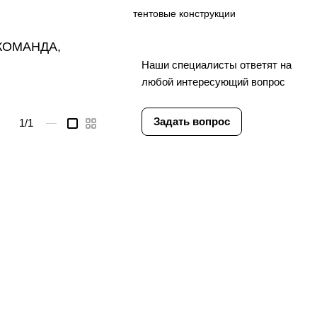
тентовые конструкции
Ы КОМАНДА,
Наши специалисты ответят на
любой интересующий вопрос
Задать вопрос
1
/1
—