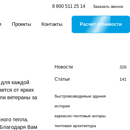
8 800 511 25 14
Заказать звонок
и
Проекты
Контакты
Расчет стоимости
Новости
326
Статьи
141
 для каждой
ется от ярких
быстровозводимые здания
ли ветераны за
история
каркасно-тентовые ангары
ного тепла,
тентовая архитектура
! Благодаря Вам