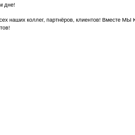
м дне!
сех наших коллег, партнёров, клиентов! Вместе М
тов!