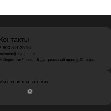
Контакты
8 800 511 25 14
novotent@novotent.ru
Набережные Челны, Индустриальный проезд, 31, офис 4
Мы в социальных сетях