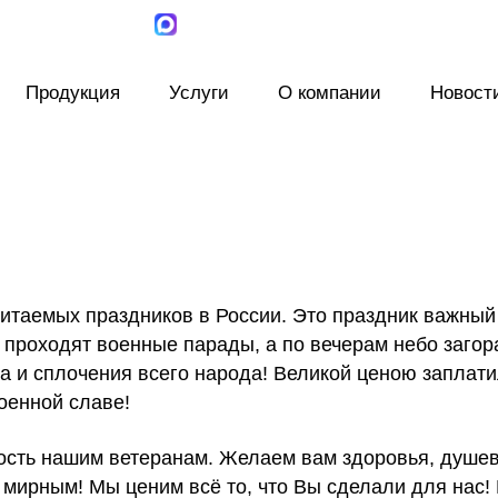
Продукция
Услуги
О компании
Новост
читаемых праздников в России. Это праздник важный
 проходят военные парады, а по вечерам небо загора
а и сплочения всего народа! Великой ценою заплати
военной славе!
ость нашим ветеранам. Желаем вам здоровья, душев
т мирным! Мы ценим всё то, что Вы сделали для нас