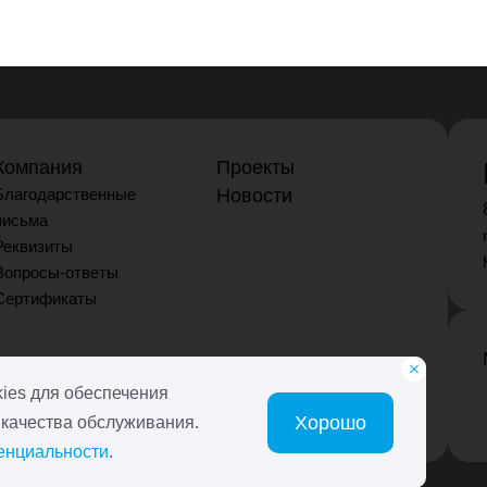
Компания
Проекты
Благодарственные
Новости
письма
Реквизиты
Вопросы-ответы
Сертификаты
ies для обеспечения
Хорошо
 качества обслуживания.
енциальности
.