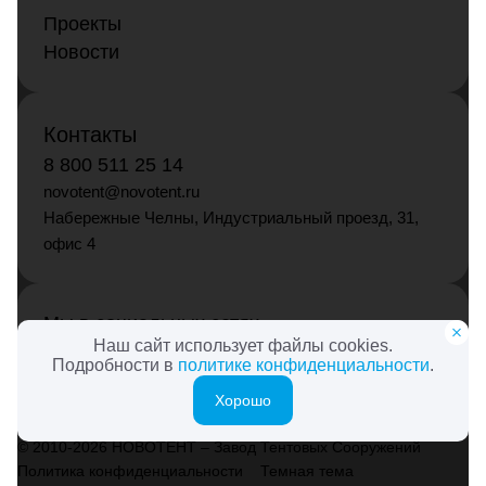
Проекты
Новости
Контакты
8 800 511 25 14
novotent@novotent.ru
Набережные Челны, Индустриальный проезд, 31,
офис 4
Мы в социальных сетях
Наш сайт использует файлы cookies.
Подробности в
политике конфиденциальности
.
Хорошо
© 2010-2026 НОВОТЕНТ – Завод Тентовых Сооружений
Политика конфиденциальности
Темная тема