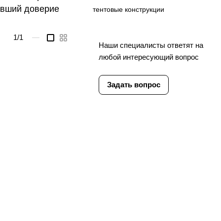
вавший доверие
тентовые конструкции
1
/1
—
Наши специалисты ответят на
любой интересующий вопрос
Задать вопрос