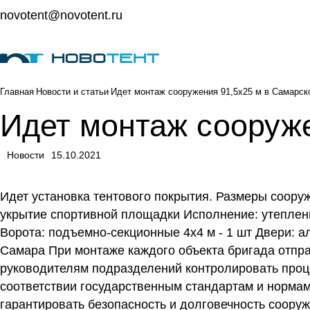
novotent@novotent.ru
Главная
Новости и статьи
Идет монтаж сооружения 91,5х25 м в Самарск
Идет монтаж сооруже
Новости
15.10.2021
Идет установка тентового покрытия. Размеры сооруж
укрытие спортивной площадки Исполнение: утепленн
Ворота: подъемно-секционные 4х4 м - 1 шт Двери: ал
Самара При монтаже каждого объекта бригада отпра
руководителям подразделений контролировать проце
соответствии государственным стандартам и нормам,
гарантировать безопасность и долговечность соору