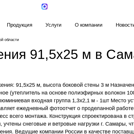
Продукция
Услуги
О компании
Новост
ой области
ния 91,5х25 м в Сам
ения: 91,5х25 м, высота боковой стены 3 м Назначен
ое (утеплитель на основе полиэфирных волокон 100
юминиевая входная группа 1,3x2,1 м - 1шт Место уст
вляет ежедневный фотоотчет о проделанной работе,
сс всего монтажа. Конструкция спроектирована в с
 учтены снеговые и ветровые нагрузки г. Самары, ч
жения. Ведущие компании России в качестве постав