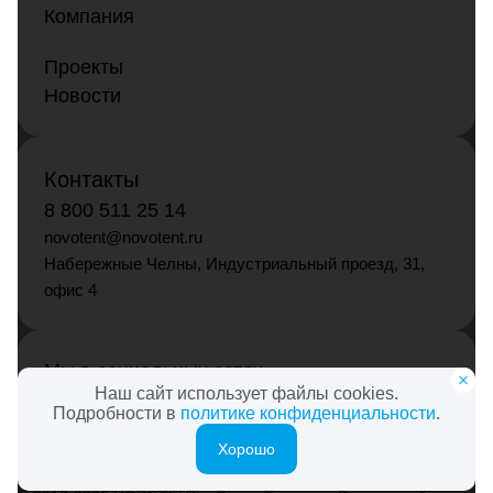
Компания
Проекты
Новости
Контакты
8 800 511 25 14
novotent@novotent.ru
Набережные Челны, Индустриальный проезд, 31,
офис 4
Мы в социальных сетях
Наш сайт использует файлы cookies.
Подробности в
политике конфиденциальности
.
Хорошо