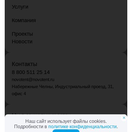
Услуги
Компания
Проекты
Новости
Контакты
8 800 511 25 14
novotent@novotent.ru
Набережные Челны, Индустриальный проезд, 31,
офис 4
Мы в социальных сетях
Наш сайт использует файлы cookies.
Подробности в
политике конфиденциальности
.