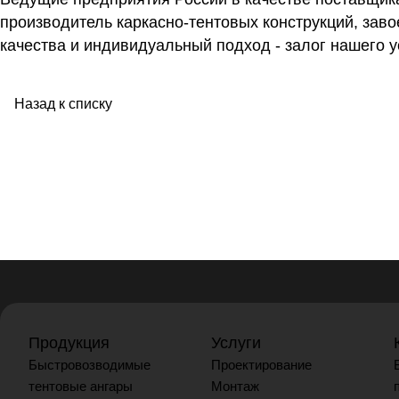
производитель каркасно-тентовых конструкций, зав
качества и индивидуальный подход - залог нашего у
Назад к списку
Продукция
Услуги
Быстровозводимые
Проектирование
тентовые ангары
Монтаж