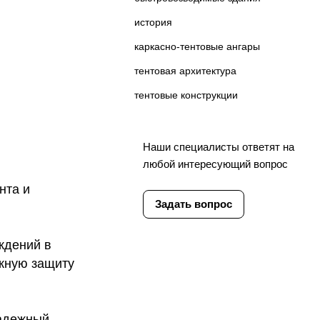
история
каркасно-тентовые ангары
тентовая архитектура
тентовые конструкции
Наши специалисты ответят на
любой интересующий вопрос
нта и
Задать вопрос
ждений в
жную защиту
надежный