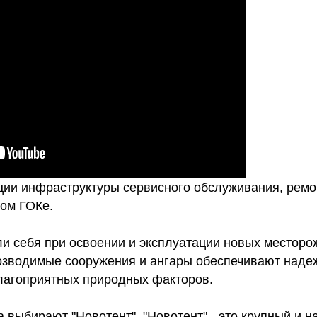
ции инфраструктуры сервисного обслуживания, ремо
ом ГОКе.
и себя при освоении и эксплуатации новых месторо
озводимые сооружения и ангары обеспечивают наде
благоприятных природных факторов.
 выбирают "Новотент". "Новотент" - это крупный и 