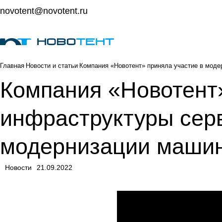
novotent@novotent.ru
Главная
Новости и статьи
Компания «Новотент» приняла участие в моде
Компания «Новотент
инфраструктуры серв
модернизации машин
Новости
21.09.2022