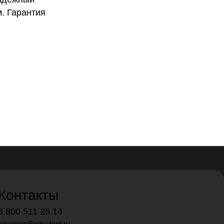
. Гарантия
Контакты
8 800 511 25 14
novotent@novotent.ru