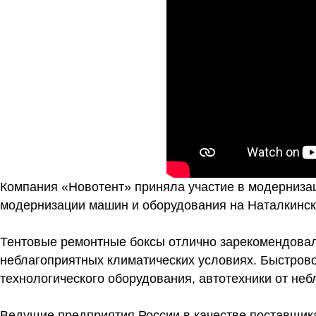
Компания «Новотент» приняла участие в модерниза
модернизации машин и оборудования на Наталкинск
Тентовые ремонтные боксы отлично зарекомендовал
неблагоприятных климатических условиях. Быстров
технологического оборудования, автотехники от не
Ведущие предприятия России в качестве поставщика