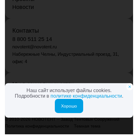
Новости
Контакты
8 800 511 25 14
novotent@novotent.ru
Набережные Челны, Индустриальный проезд, 31,
офис 4
Мы в социальных сетях
Наш сайт использует файлы cookies.
Подробности в
политике конфиденциальности
.
Хорошо
© 2010-2026 НОВОТЕНТ – Завод Тентовых Сооружений
Политика конфиденциальности
Темная тема