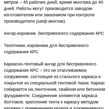
метров – 45 рабочих дней, время монтажа до 40
дней. Работы могут производится заводом-
изготовителем или заказчиком при контроле
производителя (шеф-монтаж).
Ангар-коровник беспривязного содержания КРС
Телятники, коровники для беспривязного
содержания КРС
Каркасно-тентовый ангар для беспривязного
содержания КРС – это не отапливаемое
сооружение, состоящее из стального каркаса и
покрытия из специальной тентовой ткани. Каркас
собирается на ленточном, свайном или бетонном
фундаменте. Соединение элементов каркаса
болтовое, крепление тента к каркасу методом
натяжки с применением кедера и алюминиевого