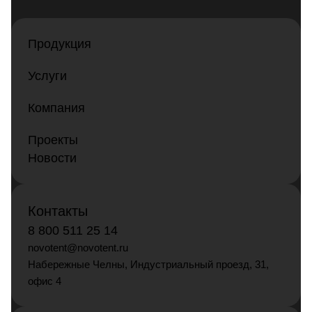
Продукция
Услуги
Компания
Проекты
Новости
Контакты
8 800 511 25 14
novotent@novotent.ru
Набережные Челны, Индустриальный проезд, 31,
офис 4