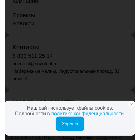
Компания
Проекты
Новости
Контакты
8 800 511 25 14
novotent@novotent.ru
Набережные Челны, Индустриальный проезд, 31,
офис 4
Мы в социальных сетях
Наш сайт использует файлы cookies.
Подробности в
политике конфиденциальности
.
Хорошо
© 2010-2026 НОВОТЕНТ – Завод Тентовых Сооружений