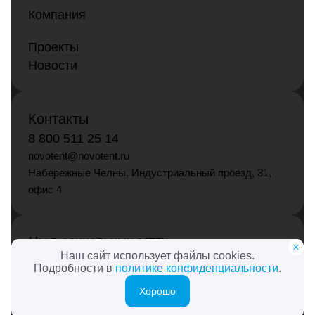
Компания
Проекты
Новости
Контакты
8 800 511 25 14
novotent@novotent.ru
Набережные Челны, Индустриальный проезд, 31,
офис 4
Мы в социальных сетях
Наш сайт использует файлы cookies.
Подробности в
политике конфиденциальности
.
Хорошо