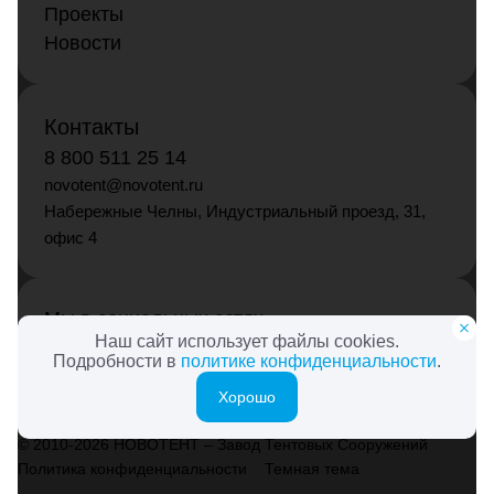
Проекты
Новости
Контакты
8 800 511 25 14
novotent@novotent.ru
Набережные Челны, Индустриальный проезд, 31,
офис 4
Мы в социальных сетях
Наш сайт использует файлы cookies.
Подробности в
политике конфиденциальности
.
Хорошо
© 2010-2026 НОВОТЕНТ – Завод Тентовых Сооружений
Политика конфиденциальности
Темная тема