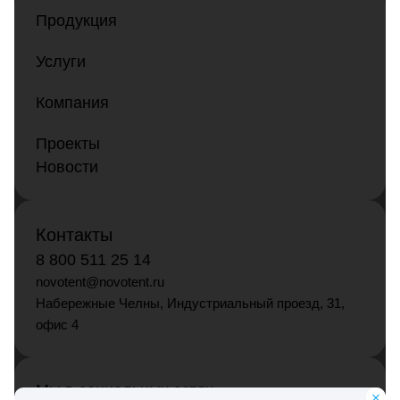
Продукция
Услуги
Компания
Проекты
Новости
Контакты
8 800 511 25 14
novotent@novotent.ru
Набережные Челны, Индустриальный проезд, 31,
офис 4
Мы в социальных сетях