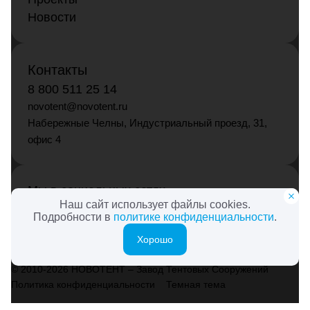
Новости
Контакты
8 800 511 25 14
novotent@novotent.ru
Набережные Челны, Индустриальный проезд, 31,
офис 4
Мы в социальных сетях
Наш сайт использует файлы cookies.
Подробности в
политике конфиденциальности
.
Хорошо
© 2010-2026 НОВОТЕНТ – Завод Тентовых Сооружений
Политика конфиденциальности
Темная тема