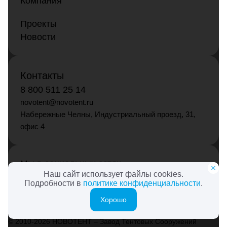
Компания
Проекты
Новости
Контакты
8 800 511 25 14
novotent@novotent.ru
Набережные Челны, Индустриальный проезд, 31,
офис 4
Мы в социальных сетях
Наш сайт использует файлы cookies.
Подробности в
политике конфиденциальности
.
Хорошо
© 2010-2026 НОВОТЕНТ – Завод Тентовых Сооружений