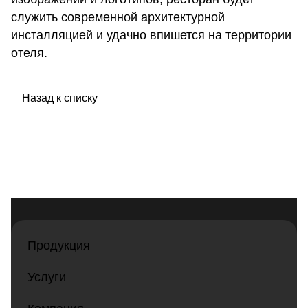
служить современной архитектурной
инсталляцией и удачно впишется на территории
отеля.
Назад к списку
Продукция
Услуги