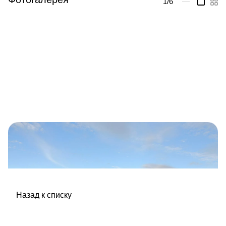
1
/6
—
Назад к списку