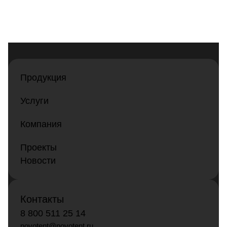
Продукция
Услуги
Компания
Проекты
Новости
Контакты
8 800 511 25 14
novotent@novotent.ru