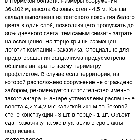
в Пермской области. Размеры сооружения
36х102 м, высота боковых стен - 4,5 м. Крыша
склада выполнена из тентового покрытия белого
цвета в один слой, позволяющего пропускать до
80% дневного света, тем самым снизить затраты
на освещение. На торце крыши размещен
логотип компании - заказчика. Специально для
предотвращения вандализма предусмотрена
обшивка ангара по всему периметру
профлистом. В случае если территория, на
которой расположено сооружение не ограждено
забором, рекомендуется строительство именно
такого ангара. В ангаре установлены распашные
ворота 4,2 х 4,2 м с калиткой 2х1 м по боковой
стене конструкции - 3 шт, в торце - 1 шт. Объект
сдан заказчику на эксплуатацию в срок, акты
подписаны.
Фотогалерея