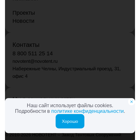
Проекты
Новости
Контакты
8 800 511 25 14
novotent@novotent.ru
Набережные Челны, Индустриальный проезд, 31,
офис 4
Мы в социальных сетях
Наш сайт использует файлы cookies.
Подробности в
политике конфиденциальности
.
Хорошо
© 2010-2026 НОВОТЕНТ – Завод Тентовых Сооружений