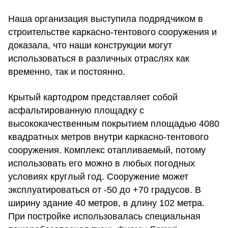
Наша организация выступила подрядчиком в
строительстве каркасно-тентового сооружения и
доказала, что наши конструкции могут
использоваться в различных отраслях как
временно, так и постоянно.
Крытый картодром представляет собой
асфальтированную площадку с
высококачественным покрытием площадью 4080
квадратных метров внутри каркасно-тентового
сооружения. Комплекс отапливаемый, потому
использовать его можно в любых погодных
условиях круглый год. Сооружение может
эксплуатироваться от -50 до +70 градусов. В
ширину здание 40 метров, в длину 102 метра.
При постройке использовалась специальная