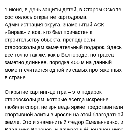
1 июня, в День защиты детей, в Старом Осколе
состоялось открытие картодрома.
Администрация округа, знаменитый АСК
«Вираж» и все, кто был причастен к
строительству объекта, преподнесли
старооскольцам замечательный подарок. Здесь
всё точно так же, как в Белгороде, но трасса
заметно длиннее, порядка 400 м на данный
момент считается одной из самых протяженных
в стране.
Открытие картинг-центра – это подарок
старооскольцам, которые всегда искренне
любили спорт, не зря ведь яркие представители
спортивной элиты выросли на этой благодатной
земле. Это и знаменитый Федор Емельяненко, и
Владимир Воронов, и двукратный чемпион мира