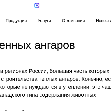
Продукция
Услуги
О компании
Новост
енных ангаров
в регионах России, большая часть которых
строительства теплых ангаров. Конечно, ес
оторые не нуждаются в утеплении, это ча
анадского типа содержания животных.