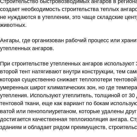
Строительство быстровозводимых ангаров в региона
создает необходимость строительства теплых ангар
не нуждаются в утеплении, это чаще складские цен
животных.
Ангары, где организован рабочий процесс или храни
утепленных ангаров.
При
строительстве утепленных ангаров
используют 3
второй тент натягивают внутри конструкции, тем с
которая существенно снижает теплопотери тентовой 
умеренных широт климатических зон, но где темпера
утепления. Используют утеплитель, толщиной от 30
тентовой ткани, еще как вариант по бокам использ
ватой или пенополиуретаном, которые удалены друг 
достигается качественная теплоизоляция ангара. Ст
зданиям и обладает рядом преимуществ, строительс