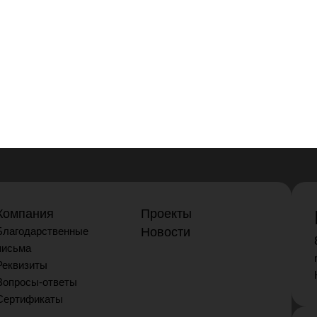
Компания
Проекты
Благодарственные
Новости
письма
Реквизиты
Вопросы-ответы
Сертификаты