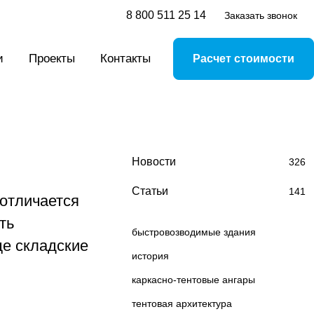
8 800 511 25 14
Заказать звонок
и
Проекты
Контакты
Расчет стоимости
Новости
326
Статьи
141
 отличается
ть
быстровозводимые здания
ще складские
история
каркасно-тентовые ангары
тентовая архитектура