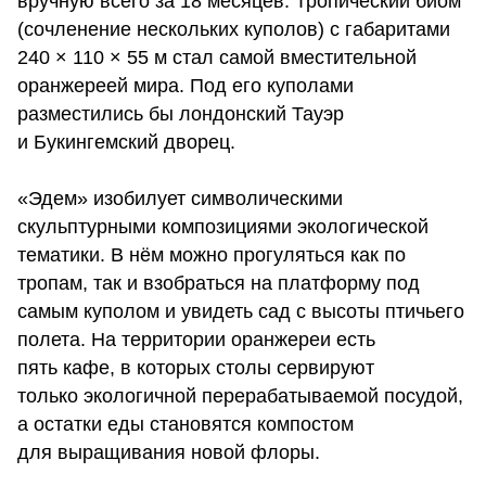
вручную всего за 18 месяцев. Тропический биом
(сочленение нескольких куполов) с габаритами
240 × 110 × 55 м стал самой вместительной
оранжереей мира. Под его куполами
разместились бы лондонский Тауэр
и Букингемский дворец.
«Эдем» изобилует символическими
скульптурными композициями экологической
тематики. В нём можно прогуляться как по
тропам, так и взобраться на платформу под
самым куполом и увидеть сад с высоты птичьего
полета. На территории оранжереи есть
пять кафе, в которых столы сервируют
только экологичной перерабатываемой посудой,
а остатки еды становятся компостом
для выращивания новой флоры.