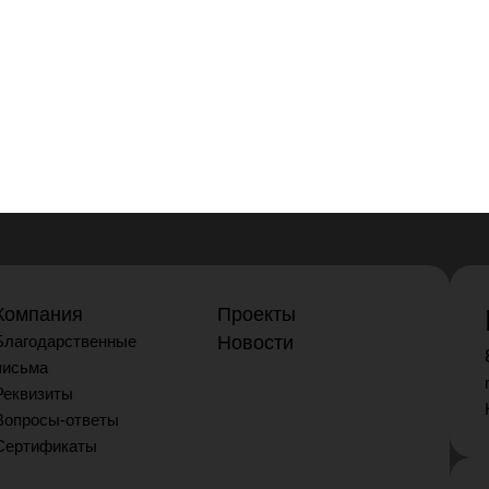
Компания
Проекты
Благодарственные
Новости
письма
Реквизиты
Вопросы-ответы
Сертификаты