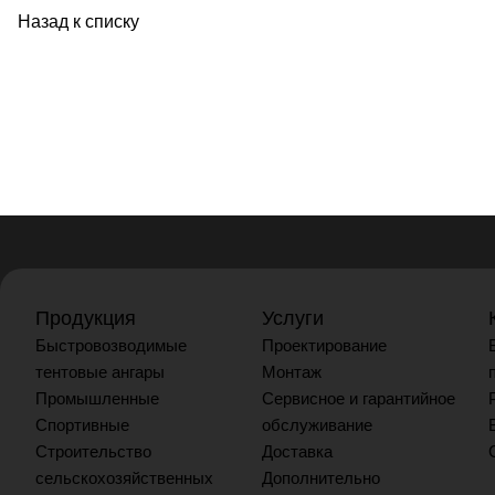
Назад к списку
Продукция
Услуги
Быстровозводимые
Проектирование
тентовые ангары
Монтаж
Промышленные
Сервисное и гарантийное
Спортивные
обслуживание
Строительство
Доставка
сельскохозяйственных
Дополнительно