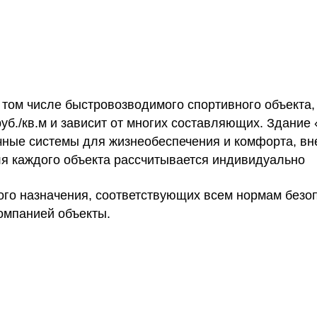
том числе быстровозводимого спортивного объекта, 
уб./кв.м и зависит от многих составляющих. Здание
ичные системы для жизнеобеспечения и комфорта, в
ля каждого объекта рассчитывается индивидуально
го назначения, соответствующих всем нормам безоп
омпанией объекты.