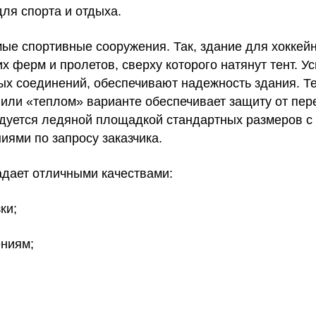
ля спорта и отдыха.
ые спортивные сооружения
. Так, здание для хоккей
х ферм и пролетов, сверху которого натянут тент. У
ых соединений, обеспечивают надежность здания. Т
или «теплом» варианте обеспечивает защиту от пер
удуется ледяной площадкой стандартных размеров с
ями по запросу заказчика.
адает отличными качествами:
ки;
ениям;