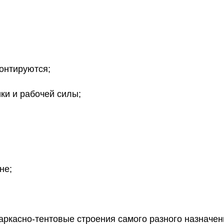
монтируются;
ки и рабочей силы;
не;
аркасно-тентовые строения самого разного назначен