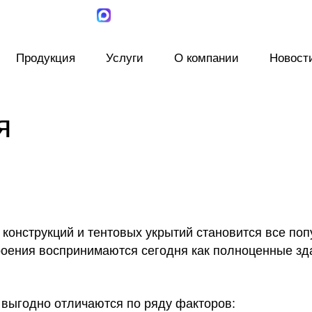
Продукция
Услуги
О компании
Новост
я
конструкций и тентовых укрытий становится все поп
троения воспринимаются сегодня как полноценные зд
 выгодно отличаются по ряду факторов: