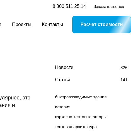
8 800 511 25 14
Заказать звонок
и
Проекты
Контакты
Расчет стоимости
Новости
326
Статьи
141
быстровозводимые здания
улярнее, это
ания и
история
каркасно-тентовые ангары
тентовая архитектура