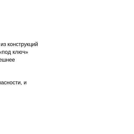
из конструкций
 «под ключ»
нешнее
асности, и