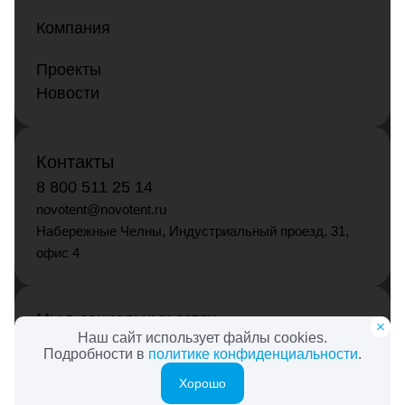
Компания
Проекты
Новости
Контакты
8 800 511 25 14
novotent@novotent.ru
Набережные Челны, Индустриальный проезд, 31,
офис 4
Мы в социальных сетях
Наш сайт использует файлы cookies.
Подробности в
политике конфиденциальности
.
Хорошо