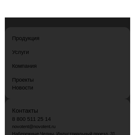
Продукция
Услуги
Компания
Проекты
Новости
Контакты
8 800 511 25 14
novotent@novotent.ru
Набережные Челны, Индустриальный проезд, 31,