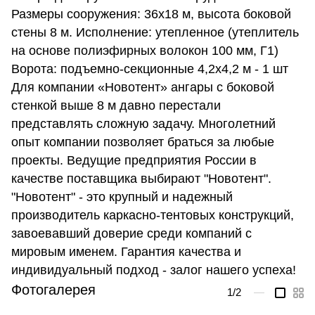
Размеры сооружения: 36х18 м, высота боковой
стены 8 м. Исполнение: утепленное (утеплитель
на основе полиэфирных волокон 100 мм, Г1)
Ворота: подъемно-секционные 4,2х4,2 м - 1 шт
Для компании «Новотент» ангары с боковой
стенкой выше 8 м давно перестали
представлять сложную задачу. Многолетний
опыт компании позволяет браться за любые
проекты. Ведущие предприятия России в
качестве поставщика выбирают "Новотент".
"Новотент" - это крупный и надежный
производитель каркасно-тентовых конструкций,
завоевавший доверие среди компаний с
мировым именем. Гарантия качества и
индивидуальный подход - залог нашего успеха!
Фотогалерея
1
/2
—