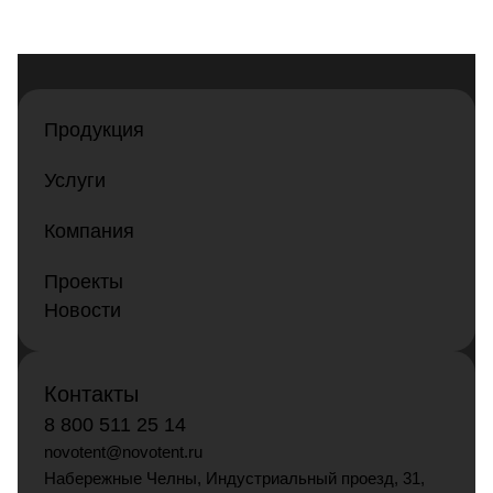
Продукция
Услуги
Компания
Проекты
Новости
Контакты
8 800 511 25 14
novotent@novotent.ru
Набережные Челны, Индустриальный проезд, 31,