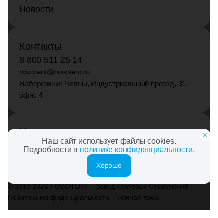
Новости
Контакты
8 800 511 25 14
novotent@novotent.ru
Набережные Челны, Индустриальный проезд, 31,
офис 4
Мы в социальных сетях
Наш сайт использует файлы cookies.
Подробности в
политике конфиденциальности
.
Хорошо
© 2010-2026 НОВОТЕНТ – Завод Тентовых Сооружений
Политика конфиденциальности
Темная тема