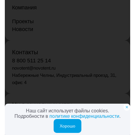
Компания
Проекты
Новости
Контакты
8 800 511 25 14
novotent@novotent.ru
Набережные Челны, Индустриальный проезд, 31,
офис 4
Мы в социальных сетях
Наш сайт использует файлы cookies.
Подробности в
политике конфиденциальности
.
Хорошо