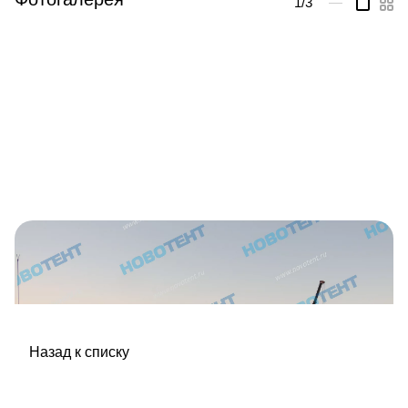
1
/3
—
Назад к списку