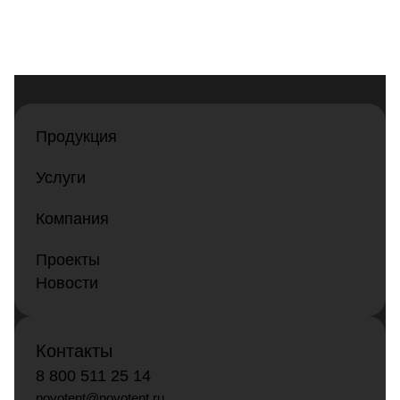
Продукция
Услуги
Компания
Проекты
Новости
Контакты
8 800 511 25 14
novotent@novotent.ru