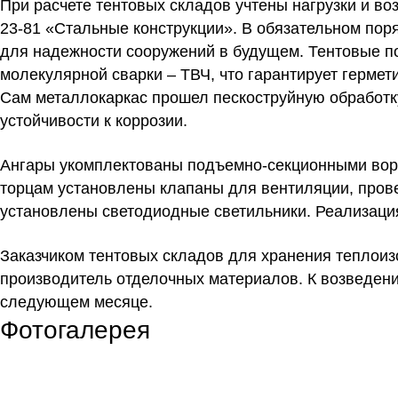
При расчете тентовых складов учтены нагрузки и воз
23-81 «Стальные конструкции». В обязательном поря
для надежности сооружений в будущем. Тентовые п
молекулярной сварки – ТВЧ, что гарантирует гермет
Сам металлокаркас прошел пескоструйную обработк
устойчивости к коррозии.
Ангары укомплектованы подъемно-секционными ворот
торцам установлены клапаны для вентиляции, прове
установлены светодиодные светильники. Реализаци
Заказчиком тентовых складов для хранения тепло
производитель отделочных материалов. К возведени
следующем месяце.
Фотогалерея