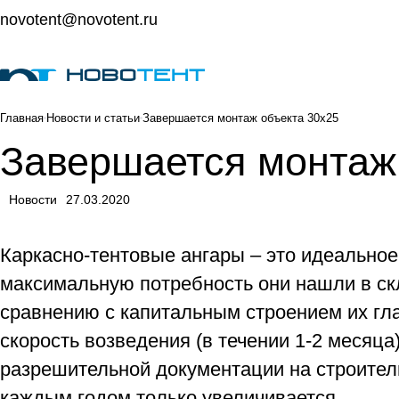
novotent@novotent.ru
Главная
Новости и статьи
Завершается монтаж объекта 30х25
Завершается монтаж
Новости
27.03.2020
Каркасно-тентовые ангары – это идеальное
максимальную потребность они нашли в скл
сравнению с капитальным строением их гл
скорость возведения (в течении 1-2 месяца
разрешительной документации на строитель
каждым годом только увеличивается.