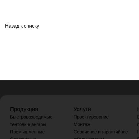
Назад к списку
Продукция
Услуги
Быстровозводимые
Проектирование
тентовые ангары
Монтаж
Промышленные
Сервисное и гарантийное