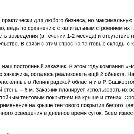
 практически для любого бизнеса, но максимальную
ьно, ведь по сравнению с капитальным строением их
ть возведения (в течении 1-2 месяца) и отсутствие
льство. В связи с этим спрос на тентовые склады с
наш постоянный заказчик. В этом году компания «Н
о заказчика, осталось реализовать ещё 2 объекта. 
оложенные в Ленинградской области и в Р. Башкорто
й стены – 6 м. Заказчик планирует использовать их в
лойным тентовым покрытием на крыше и стенах. Ср
Применение на крыше тентового покрытия белого цве
нного освещения в дневное время суток. Всем извес