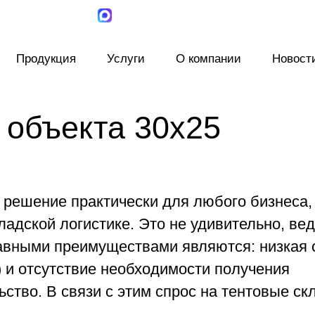
Продукция
Услуги
О компании
Новост
 объекта 30х25
 решение практически для любого бизнеса,
адской логистике. Это не удивительно, вед
авными преимуществами являются: низкая 
) и отсутствие необходимости получения
ство. В связи с этим спрос на тентовые ск