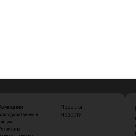
Компания
Проекты
Благодарственные
Новости
письма
Реквизиты