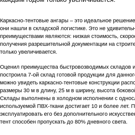
Каркасно-тентовые ангары – это идеальное решение
они нашли в складской логистике. Это не удивител
преимуществами являются: низкая стоимость, скорос
получения разрешительной документации на строите
только увеличивается.
Оценил преимущества быстровозводимых складов и 
построила 7-ой склад готовой продукции для данног
можно увидеть каркасно-тентовые конструкции расп
размеры 30 м в длину, 25 м в ширину, высота боково
Склады выполнены в холодном исполнении с однос
используемой ПВХ-ткани достигает 10 и более лет. 
эксплуатировать его без дополнительного искусстве
тент способен пропускать до 80% дневного света.