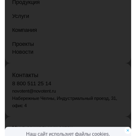
Продукция
Услуги
Компания
Проекты
Новости
Контакты
8 800 511 25 14
novotent@novotent.ru
Набережные Челны, Индустриальный проезд, 31,
офис 4
Мы в социальных сетях
Наш сайт использует файлы cookies.