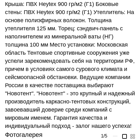
Крыша: ПВХ Heytex 900 гр/м2 (Г1) Боковые
стены: ПВХ Heytex 900 гр/м2 (Г1) Утеплитель: На
основе полиэфирных волокон. Толщина
утеплителя 125 мм. Торец: cэндвич-панель с
наполнителем из минеральной ваты (НГ)
толщина 100 мм Место установки: Московская
область Тентовые спортивные сооружения уже
успели зарекомендовать себя на территории РФ,
причем в условиях самого сурового климата и
сейсмоопасной обстановки. Ведущие компании
России в качестве поставщика выбирают
"Новотент". "Новотент" - это крупный и надежный
производитель каркасно-тентовых конструкций,
завоевавший доверие среди компаний с
мировым именем. Гарантия качества и
индивидуальный подход - залог нашего успеха!
Фотогалерея
1
/5
—