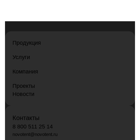
Продукция
Услуги
Компания
Проекты
Новости
Контакты
8 800 511 25 14
novotent@novotent.ru