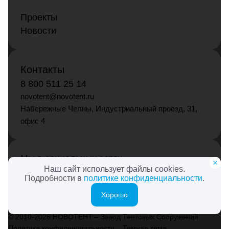
Проекты
Новости
Контакты
8 800 511 25 14
novotent@novotent.ru
Набережные Челны, Индустриальный проезд, 31,
офис 4
Мы в социальных сетях
Наш сайт использует файлы cookies.
Подробности в
политике конфиденциальности
.
Хорошо
© 2010-2026 НОВОТЕНТ – Завод Тентовых Сооружений
Политика конфиденциальности
Темная тема