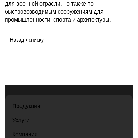
для военной отрасли, но также по
быстровозводимым сооружениям для
промышленности, спорта и архитектуры.
Назад к списку
Продукция
Услуги
Компания