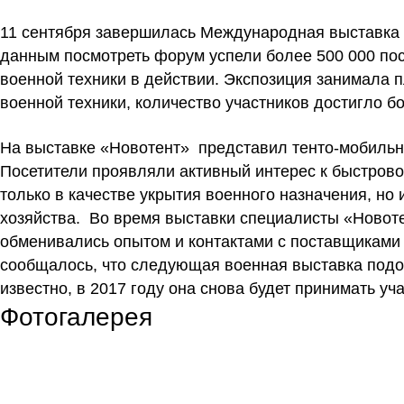
11 сентября завершилась Международная выставка
данным посмотреть форум успели более 500 000 по
военной техники в действии. Экспозиция занимала 
военной техники, количество участников достигло б
На выставке «Новотент» представил тенто-мобильн
Посетители проявляли активный интерес к быстров
только в качестве укрытия военного назначения, но 
хозяйства. Во время выставки специалисты «Новоте
обменивались опытом и контактами с поставщиками
сообщалось, что следующая военная выставка подоб
известно, в 2017 году она снова будет принимать уч
Фотогалерея