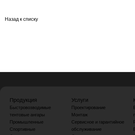
Назад к списку
Продукция
Услуги
Быстровозводимые
Проектирование
тентовые ангары
Монтаж
Промышленные
Сервисное и гарантийное
Спортивные
обслуживание