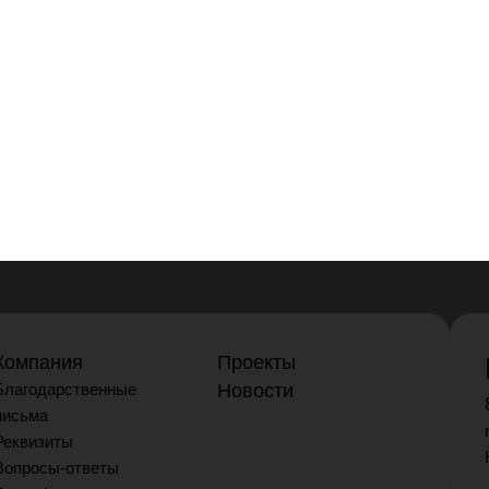
Компания
Проекты
Благодарственные
Новости
письма
Реквизиты
Вопросы-ответы