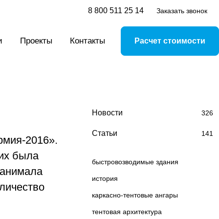
8 800 511 25 14
Заказать звонок
и
Проекты
Контакты
Расчет стоимости
Новости
326
Статьи
141
рмия-2016».
их была
быстровозводимые здания
занимала
история
оличество
каркасно-тентовые ангары
тентовая архитектура