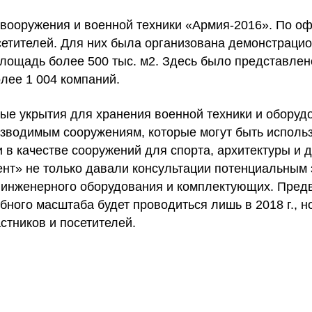
 вооружения и военной техники «Армия-2016». По 
сетителей. Для них была организована демонстраци
площадь более 500 тыс. м2. Здесь было представлен
олее 1 004 компаний.
ые укрытия для хранения военной техники и оборуд
озводимым сооружениям, которые могут быть исполь
и в качестве сооружений для спорта, архитектуры и 
нт» не только давали консультации потенциальным з
 инженерного оборудования и комплектующих. Пред
ного масштаба будет проводиться лишь в 2018 г., н
астников и посетителей.