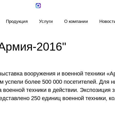
Продукция
Услуги
О компании
Новост
Армия-2016"
ыставка вооружения и военной техники «А
успели более 500 000 посетителей. Для н
 военной техники в действии. Экспозиция 
едставлено 250 единиц военной техники, к