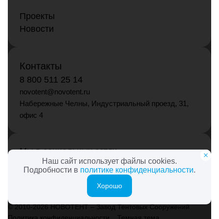
Проекты
Новости
Контакты
8 800 511 25 14
novotent@novotent.ru
Набережные Челны, Индустриальный проезд, 31,
офис 4
Мы в социальных сетях
Наш сайт использует файлы cookies.
Подробности в
политике конфиденциальности
.
Хорошо
© 2010-2026 НОВОТЕНТ – Завод Тентовых Сооружений
Политика конфиденциальности
Темная тема