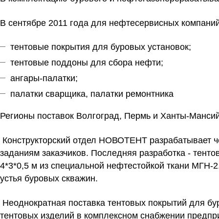
В сентябре 2011 года для нефтесервисных компани
тентовые покрытия для буровых установок;
тентовые поддоны для сбора нефти;
ангары-палатки;
палатки сварщика, палатки ремонтника
Регионы поставок Волгоград, Пермь и Ханты-Мансий
Конструкторский отдел НОВОТЕНТ разрабатывает че
заданиям заказчиков. Последняя разработка - тен
4*3*0,5 м из специальной нефтестойкой ткани МГН-
устья буровых скважин.
Неоднократная поставка тентовых покрытий для бур
тентовых изделий в комплексном снабжении предпри