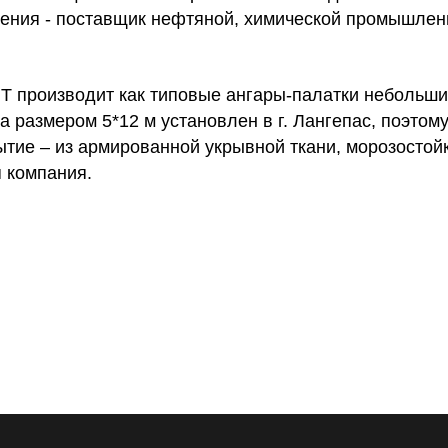
оения - поставщик нефтяной, химической промышлен
производит как типовые ангары-палатки небольших
а размером 5*12 м установлен в г. Лангепас, поэтом
тие – из армированной укрывной ткани, морозостойк
 компания.