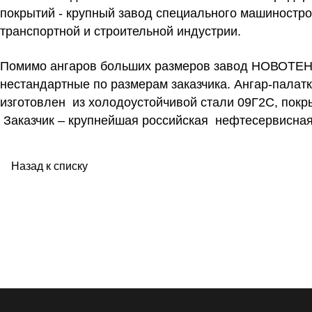
покрытий - крупный завод специального машиностр
транспортной и строительной индустрии.
Помимо ангаров больших размеров завод НОВОТЕНТ 
нестандартные по размерам заказчика. Ангар-палатк
изготовлен из холодоустойчивой стали 09Г2С, покры
Заказчик – крупнейшая российская нефтесервисная
Назад к списку