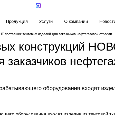
Продукция
Услуги
О компании
Новост
Т поставщик тентовых изделий для заказчиков нефтегазовой отрасли
вых конструкций НО
я заказчиков нефтега
рабатывающего оборудования входят издел
ющего оборудования входят изделия из тентовой тк