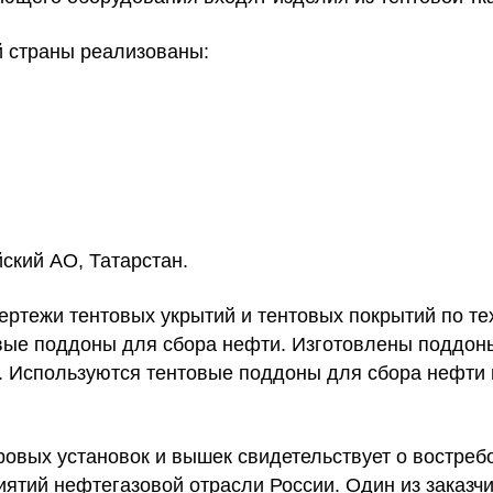
й страны реализованы:
ский АО, Татарстан.
ртежи тентовых укрытий и тентовых покрытий по те
товые поддоны для сбора нефти. Изготовлены поддо
2. Используются тентовые поддоны для сбора нефти
овых установок и вышек свидетельствует о востреб
ятий нефтегазовой отрасли России. Один из заказч