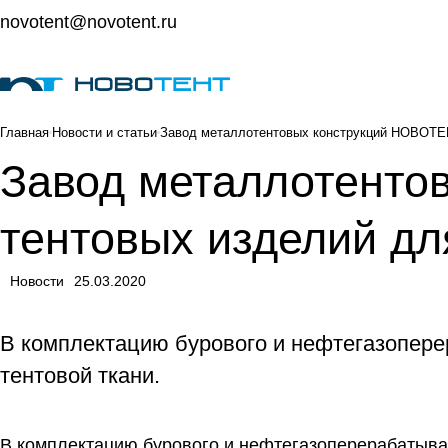
novotent@novotent.ru
Главная
Новости и статьи
Завод металлотентовых конструкций НОВОТЕН
Завод металлотенто
тентовых изделий дл
Новости
25.03.2020
В комплектацию бурового и нефтегазопере
тентовой ткани.
В комплектацию бурового и нефтегазоперерабатыва