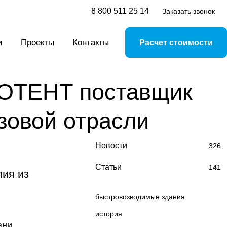
8 800 511 25 14
Заказать звонок
и
Проекты
Контакты
Расчет стоимости
ВОТЕНТ поставщик
зовой отрасли
Новости
326
Статьи
141
ия из
быстровозводимые здания
история
ани.