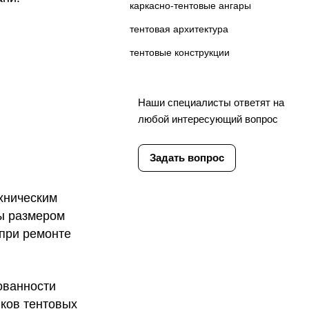
каркасно-тентовые ангары
тентовая архитектура
тентовые конструкции
Наши специалисты ответят на
любой интересующий вопрос
Задать вопрос
хническим
ны размером
 при ремонте
ованности
иков тентовых